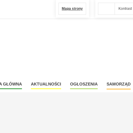
Mapa strony
Kontrast
A GŁÓWNA
AKTUALNOŚCI
OGŁOSZENIA
SAMORZĄD