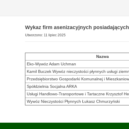
Wykaz firm asenizacyjnych posiadających
Utworzono: 11 lipiec 2025
Nazwa
Eko-Wywóz Adam Uchman
Kamil Buczek Wywóz nieczystości płynnych usługi ziem
Przedsiębiorstwo Gospodarki Komunalnej i Mieszkaniowe
Spółdzielnia Socjalna ARKA
Usługi Handlowo-Transportowe i Tartaczne Krzysztof H
Wywóz Nieczystości Płynnych Łukasz Chmurzyński