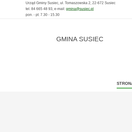
Urząd Gminy Susiec, ul. Tomaszowska 2, 22-672 Susiec
tel. 84 665 48 93, e-mail:
gmina@susiec.pl
pon. - pt. 7.30 - 15.30
GMINA SUSIEC
STRON