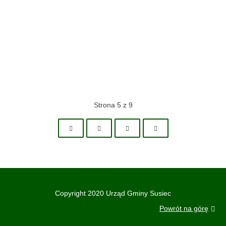
Strona 5 z 9
Copyright 2020 Urząd Gminy Susiec
Powrót na górę