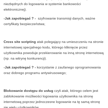
niezbędnych do logowania w systemie bankowości
elektronicznej).
-Jak zapobiegać ? -
szyfrowanie transmisji danych, ważne
certyfikaty bezpieczeństwa;
Cross site scripting
atak polegający na umieszczeniu na stronie
internetowej specjalnego kodu, którego kliknięcie przez
użytkownika powoduje przekierowanie na inną stronę internetową
(np. na witrynę konkurencji).
-Jak zapobiegać ? -
korzystanie z zaufanego oprogramowania
oraz dobrego programu antywirusowego;
Blokowanie dostępu do usług
czyli atak, którego celem jest
zablokowanie możliwości logowania użytkownika na stronę
internetową poprzez jednoczesne logowanie na tę samą stronę
się wielu użytkowników