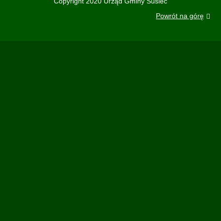
Copyright 2020 Urząd Gminy Susiec
Powrót na górę