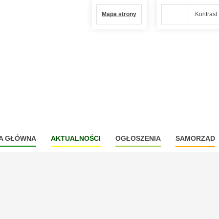
Mapa strony
Kontrast
A GŁÓWNA
AKTUALNOŚCI
OGŁOSZENIA
SAMORZĄD