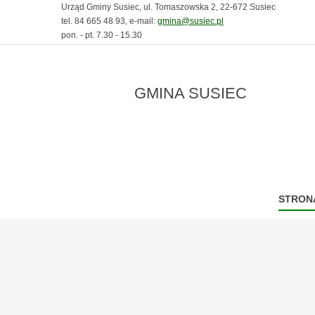
Urząd Gminy Susiec, ul. Tomaszowska 2, 22-672 Susiec
tel. 84 665 48 93, e-mail:
gmina@susiec.pl
pon. - pt. 7.30 - 15.30
GMINA SUSIEC
STRON