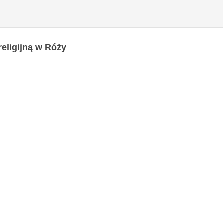
eligijną w Róży