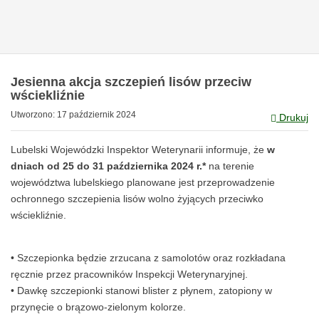
Jesienna akcja szczepień lisów przeciw
wściekliźnie
Utworzono: 17 październik 2024
Drukuj
Lubelski Wojewódzki Inspektor Weterynarii informuje, że
w
dniach od 25 do 31 października 2024 r.*
na terenie
województwa lubelskiego planowane jest przeprowadzenie
ochronnego szczepienia lisów wolno żyjących przeciwko
wściekliźnie.
• Szczepionka będzie zrzucana z samolotów oraz rozkładana
ręcznie przez pracowników Inspekcji Weterynaryjnej.
• Dawkę szczepionki stanowi blister z płynem, zatopiony w
przynęcie o brązowo-zielonym kolorze.