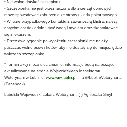
• Nie wolno dotykać szczepionki.
• Szczepionka nie jest przeznaczona dla zwierząt domowych,
może spowodować zaburzenia ze strony układu pokarmowego.
• W razie przypadkowego kontaktu z zawartością blistra, należy
natychmiast dokładnie umyć wodą i mydłem oraz skontaktować
się z lekarzem.
• Przez dwa tygodnie po wyłożeniu szczepionki me należy
puszczać wolno psów i kotów, aby nie dostały się do miejsc, gdzie
wyłożono szczepionkę.
* Termin akcji może ulec zmianie, informacje będą na bieżąco
aktualizowane na stronie Wojewódzkiego Inspektoratu
Weterynarii w Lublinie,
www.wiw.lublin.pl
i na @LublinWeterynaria
(Facebook).
Lubelski Wojewódzki Lekarz Weterynarii, (-) Agnieszka Smyl